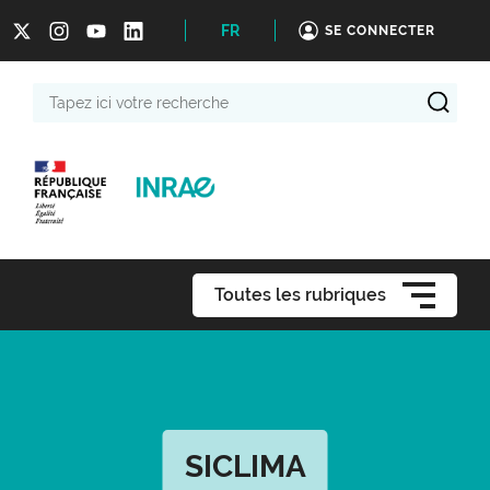
FR
SE CONNECTER
Tapez
ici
votre
recherche
Toutes les rubriques
SICLIMA