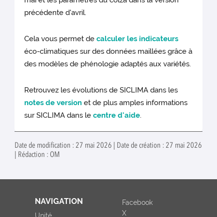
mai et les paramètres du colza dans la version
précédente d'avril.
Cela vous permet de
calculer les indicateurs
éco-climatiques sur des données maillées grâce à
des modèles de phénologie adaptés aux variétés.
Retrouvez les évolutions de SICLIMA dans les
notes de version
et de plus amples informations
sur SICLIMA dans le
centre d'aide
.
Date de modification : 27 mai 2026 | Date de création : 27 mai 2026
| Rédaction : OM
NAVIGATION
Facebook
X
Unité