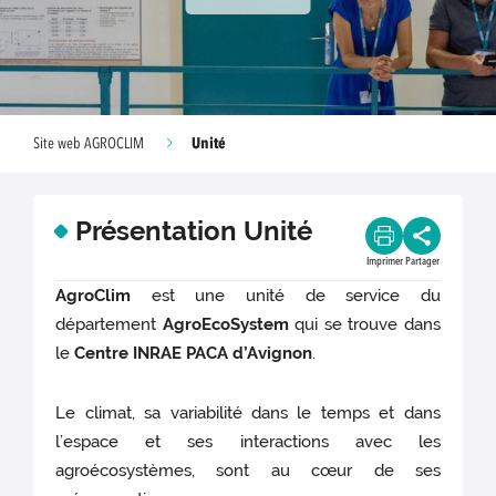
Unité
Site web AGROCLIM
Présentation Unité
Imprimer
Partager
AgroClim
est une unité de service du
département
AgroEcoSystem
qui se trouve dans
le
Centre INRAE PACA d’Avignon
.
Le climat, sa variabilité dans le temps et dans
l’espace et ses interactions avec les
agroécosystèmes, sont au cœur de ses