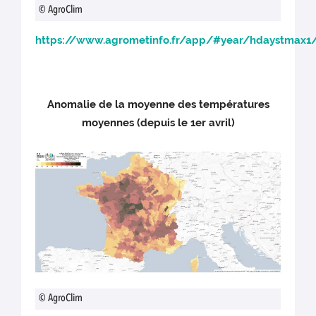
© AgroClim
https://www.agrometinfo.fr/app/#year/hdaystmax1
Anomalie de la moyenne des températures
moyennes (depuis le 1er avril)
© AgroClim