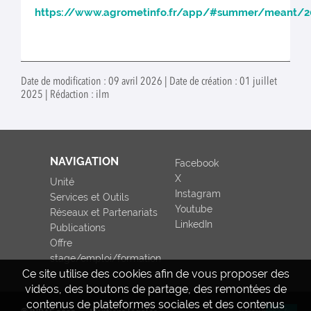
https://www.agrometinfo.fr/app/#summer/meant/2
Date de modification : 09 avril 2026 | Date de création : 01 juillet
2025 | Rédaction : ilm
NAVIGATION
Facebook
X
Unité
Instagram
Services et Outils
Youtube
Réseaux et Partenariats
LinkedIn
Publications
Offre
stage/emploi/formation
Ce site utilise des cookies afin de vous proposer des
vidéos, des boutons de partage, des remontées de
contenus de plateformes sociales et des contenus