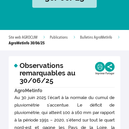
Site web AGROCLIM
Publications
Bulletins AgroMetInfo
AgroMetinfo 30/06/25
Observations
remarquables au
Imprimer
Partager
30/06/25
AgroMetinfo
Au 30 juin 2025 l’écart à la normale du cumul de
pluviométrie s’accentue. Le déficit de
pluviométrie, qui atteint 100 à 160 mm par rapport
à la période 1991 – 2020, s’étend sur tout le quart
nord-est et gagne les Pays de la Loire, la