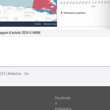
apport d'activité 2024 © INRAE
025 | Rédaction : ilm
Facebook
X
Instagram