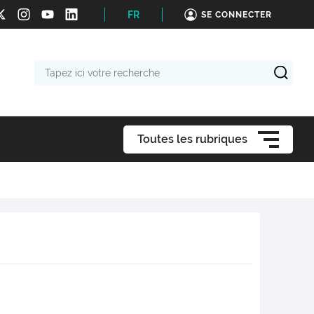
FR
SE CONNECTER
Tapez
ici
votre
recherche
Toutes les rubriques