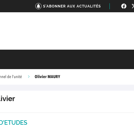
S'ABONNER AUX ACTUALITÉS
Olivier MAURY
nnel de l'unité
ivier
D'ETUDES