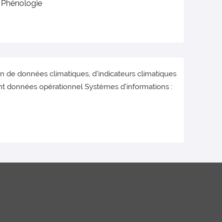
, Phénologie
ion de données climatiques, d'indicateurs climatiques
ent données opérationnel Systèmes d'informations :