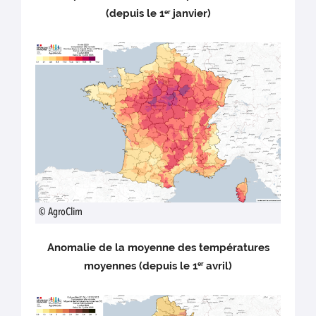
(depuis le 1
janvier)
er
© AgroClim
Anomalie de la moyenne
des températures
moyennes (depuis le 1
avril)
er