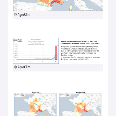
© AgroClim
© AgroClim