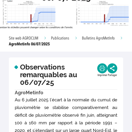
Site web AGROCLIM
Publications
Bulletins AgroMetInfo
AgroMetinfo 06/07/2025
Observations
remarquables au
Imprimer
Partager
06/07/25
AgroMetinfo
Au 6 juillet 2025 l’écart à la normale du cumul de
pluviométrie se stabilise comparativement au
déficit de pluviométrie observé fin juin, atteignant
100 à 160 mm par rapport à la période 1991 –
2020, et s’étendant sur un large quart Nord-Est, le